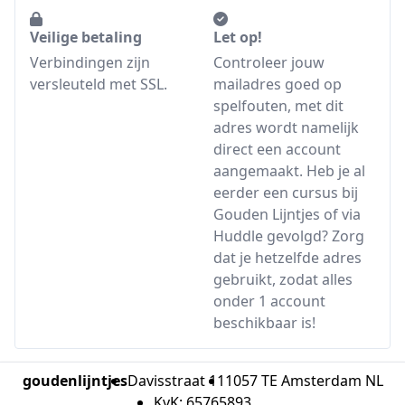
Veilige betaling
Let op!
Verbindingen zijn
Controleer jouw
versleuteld met SSL.
mailadres goed op
spelfouten, met dit
adres wordt namelijk
direct een account
aangemaakt. Heb je al
eerder een cursus bij
Gouden Lijntjes of via
Huddle gevolgd? Zorg
dat je hetzelfde adres
gebruikt, zodat alles
onder 1 account
beschikbaar is!
goudenlijntjes
Davisstraat 11
1057 TE Amsterdam NL
KvK: 65765893