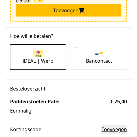
€ 9,00
€ 7,50
Toevoegen
Hoe wil je betalen?
iDEAL | Wero
Bancontact
Besteloverzicht
Paddenstoelen Palet
€ 75,00
Eenmalig
Kortingscode
Toevoegen