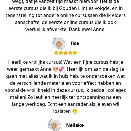
weg), dat je vanzelf tijd maakt hiervoor. Het is de
eerste cursus die ik bij Gouden Lijntjes volgde, en in
tegenstelling tot andere online cursussen die ik elders
aanschafte, de eerste online cursus die ik ook
werkelijk afwerkte. Dankjewel Anne!
Ilse
Heerlijke vrolijke cursus! Wat een fijne cursus heb je
weer gemaakt Anne 🍄💞! Heerlijk om aan de slag te
gaan met alles wat ik in huis heb, te onderzoeken wat
de verschillende materialen voor effect hebben en
vooral de vrolijkheid in deze cursus, ik bedoel, collages
maken! Zo leuk en heerlijk ter ontspanning na een
lange werkdag. Echt een aanrader als je even wil
loslaten 😁
Nelleke