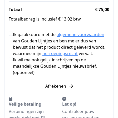
Totaal
€ 75,00
Totaalbedrag is inclusief € 13,02 btw
Ik ga akkoord met de
algemene voorwaarden
van Gouden Lijntjes en ben me er dus van
bewust dat het product direct geleverd wordt,
waarmee mijn
herroepingsrecht
vervalt.
Ik wil me ook gelijk inschrijven op de
maandelijkse Gouden Lijntjes nieuwsbrief.
(optioneel)
Afrekenen
Veilige betaling
Let op!
Verbindingen zijn
Controleer jouw
versleuteld met SSL.
mailadres goed op